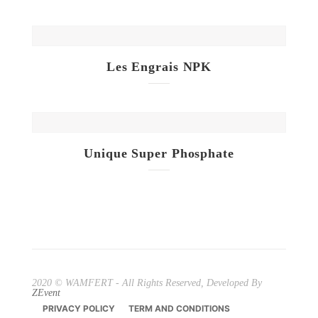
Les Engrais NPK
Unique Super Phosphate
2020 © WAMFERT - All Rights Reserved, Developed By
ZEvent
PRIVACY POLICY
TERM AND CONDITIONS