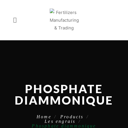
PHOSPHATE
DIAMMONIQUE
Home
Products
Les engrais
Phosphate diammonique