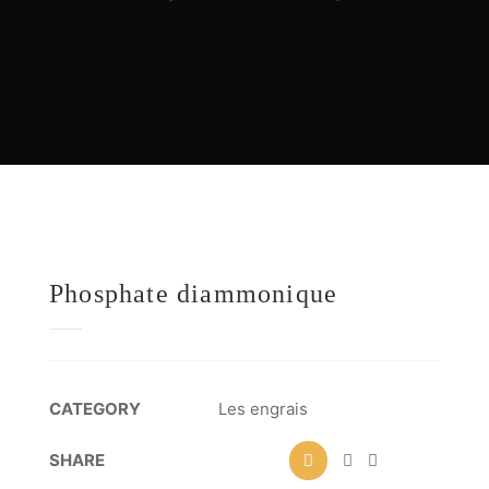
Phosphate diammonique
CATEGORY
Les engrais
SHARE