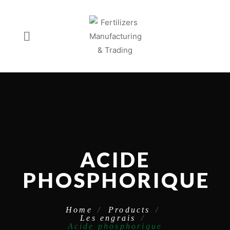
ACIDE
PHOSPHORIQUE
Home
Products
Les engrais
Acide phosphorique